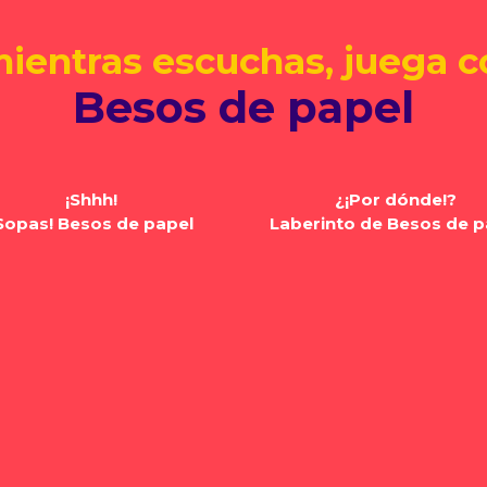
mientras escuchas, juega co
Besos de papel
¡Shhh!
¿¡Por dónde!?
Sopas! Besos de papel
Laberinto de Besos de p