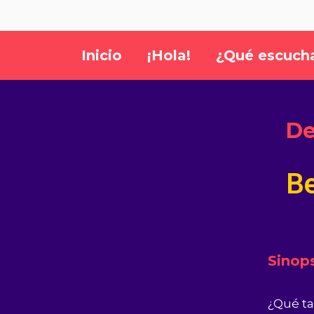
Inicio
¡Hola!
¿Qué escuch
De
Be
Sinops
¿Qué ta