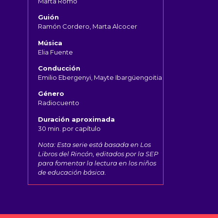
Marta Romo
Guión
Ramón Cordero, Marta Alcocer
Música
Elia Fuente
Conducción
Emilio Ebergenyi, Mayte Ibargüengoitia
Género
Radiocuento
Duración aproximada
30 min. por capítulo
Nota: Esta serie está basada en Los
Libros del Rincón, editados por la SEP
para fomentar la lectura en los niños
de educación básica.