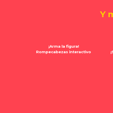
Y 
¡Arma la figura!
Rompecabezas interactivo
¡