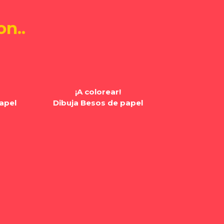
n..
¡A colorear!
apel
Dibuja Besos de papel