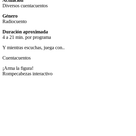
Actuación
Diversos cuentacuentos
Género
Radiocuento
Duración aproximada
4 a 21 min. por programa
Y mientras escuchas, juega con..
Cuentacuentos
¡Arma la figura!
Rompecabezas interactivo