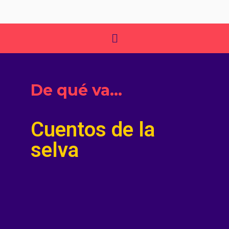
De qué va…
Cuentos de la
selva