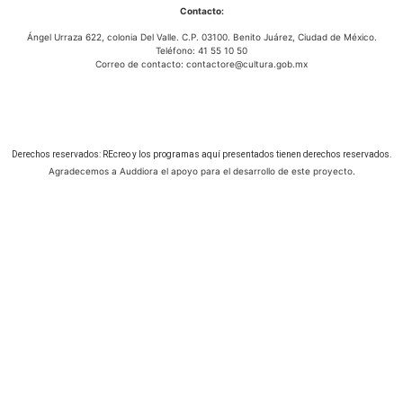
Contacto:
Ángel Urraza 622, colonia Del Valle. C.P. 03100. Benito Juárez, Ciudad de México.
Teléfono: 41 55 10 50
Correo de contacto: contactore@cultura.gob.mx
Derechos reservados: REcreo y los programas aquí presentados tienen derechos reservados.
Agradecemos a Auddiora el apoyo para el desarrollo de este proyecto.