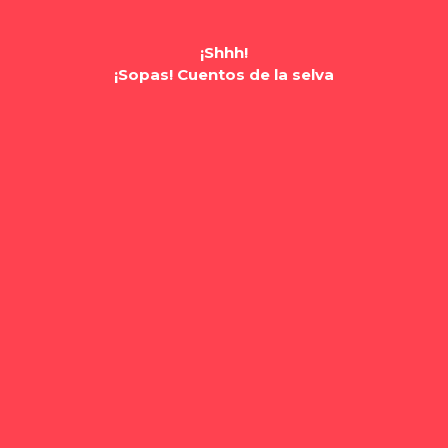
¡Shhh!
¡Sopas! Cuentos de la selva